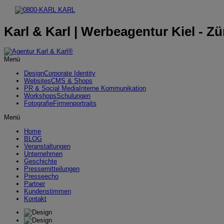
Karl & Karl | Werbeagentur Kiel - Zü
Menü
Design
Corporate Identity
Websites
CMS & Shops
PR & Social Media
Interne Kommunikation
Workshops
Schulungen
Fotografie
Firmenportraits
Menü
Home
BLOG
Veranstaltungen
Unternehmen
Geschichte
Pressemitteilungen
Presseecho
Partner
Kundenstimmen
Kontakt