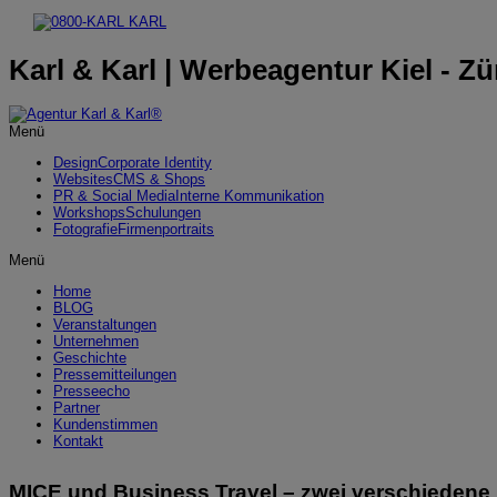
Karl & Karl | Werbeagentur Kiel - Zü
Menü
Design
Corporate Identity
Websites
CMS & Shops
PR & Social Media
Interne Kommunikation
Workshops
Schulungen
Fotografie
Firmenportraits
Menü
Home
BLOG
Veranstaltungen
Unternehmen
Geschichte
Pressemitteilungen
Presseecho
Partner
Kundenstimmen
Kontakt
MICE und Business Travel – zwei verschiedene