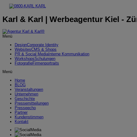
Karl & Karl | Werbeagentur Kiel - Zü
Menü
Design
Corporate Identity
Websites
CMS & Shops
PR & Social Media
Interne Kommunikation
Workshops
Schulungen
Fotografie
Firmenportraits
Menü
Home
BLOG
Veranstaltungen
Unternehmen
Geschichte
Pressemitteilungen
Presseecho
Partner
Kundenstimmen
Kontakt