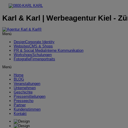
Karl & Karl | Werbeagentur Kiel - Zü
Menü
Design
Corporate Identity
Websites
CMS & Shops
PR & Social Media
Interne Kommunikation
Workshops
Schulungen
Fotografie
Firmenportraits
Menü
Home
BLOG
Veranstaltungen
Unternehmen
Geschichte
Pressemitteilungen
Presseecho
Partner
Kundenstimmen
Kontakt