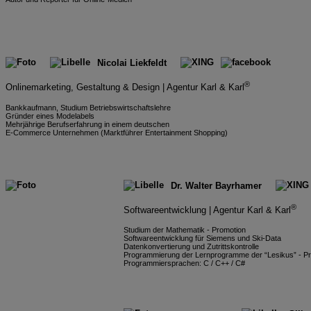
Nicolai Liekfeldt
®
Onlinemarketing, Gestaltung & Design | Agentur Karl & Karl
Bankkaufmann, Studium Betriebswirtschaftslehre
Gründer eines Modelabels
Mehrjährige Berufserfahrung in einem deutschen
E-Commerce Unternehmen (Marktführer Entertainment Shopping)
Dr. Walter Bayrhamer
®
Softwareentwicklung | Agentur Karl & Karl
Studium der Mathematik - Promotion
Softwareentwicklung für Siemens und Ski-Data
Datenkonvertierung und Zutrittskontrolle
Programmierung der Lernprogramme der “Lesikus” - Pr
Programmiersprachen: C / C++ / C#